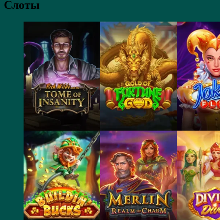
Слоты