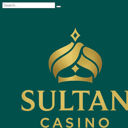
Skip
Search
to
for:
content