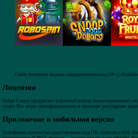
Сайт доступен только совершеннолетним (18+). Играйт
Лицензия
Sultan Casino предлагает огромный выбор лицензированных игр
спорт. Все игры сертифицированы и проходят регулярные аудит
Приложение и мобильная версия
Платформа полностью адаптирована под ПК, Android и iOS. Н
прогрессивный PWA-формат — можно играть даже офлайн. Все