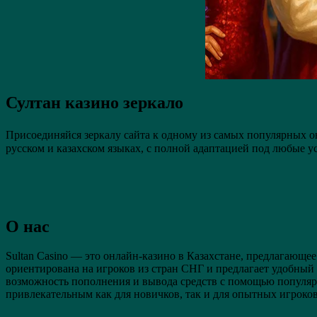
Султан казино зеркало
Присоединяйся зеркалу сайта к одному из самых популярных он
русском и казахском языках, с полной адаптацией под любые у
О нас
Sultan Casino — это онлайн-казино в Казахстане, предлагающе
ориентирована на игроков из стран СНГ и предлагает удобный 
возможность пополнения и вывода средств с помощью популяр
привлекательным как для новичков, так и для опытных игроков