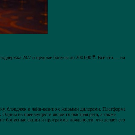
поддержка 24/7 и щедрые бонусы до 200 000 ₸. Всё это — на
тку, блэкджек и лайв-казино с живыми дилерами. Платформа
 Одним из преимуществ является быстрая рега, а также
т бонусные акции и программы лояльности, что делает его